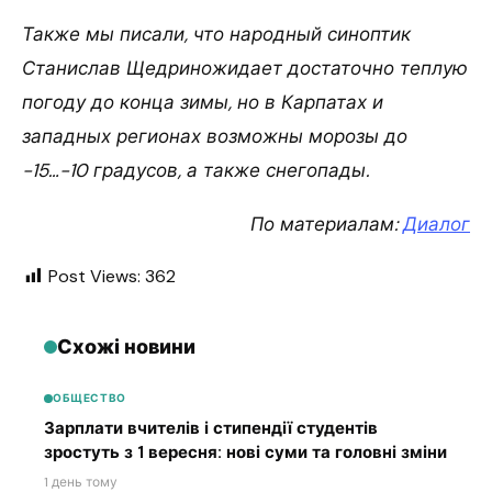
Также мы писали, что народный синоптик
Станислав Щедриножидает достаточно теплую
погоду до конца зимы, но в Карпатах и
западных регионах возможны морозы до
-15…-10 градусов, а также снегопады.
По материалам:
Диалог
Post Views:
362
Схожі новини
ОБЩЕСТВО
Зарплати вчителів і стипендії студентів
зростуть з 1 вересня: нові суми та головні зміни
1 день тому