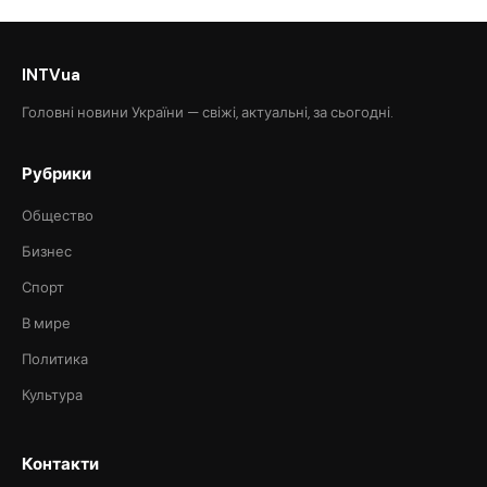
INTVua
Головні новини України — свіжі, актуальні, за сьогодні.
Рубрики
Общество
Бизнес
Спорт
В мире
Политика
Культура
Контакти