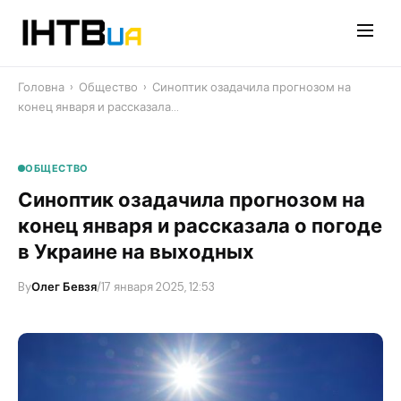
Перейти
до
контенту
Головна
›
Общество
›
Синоптик озадачила прогнозом на
конец января и рассказала…
ОБЩЕСТВО
Синоптик озадачила прогнозом на
конец января и рассказала о погоде
в Украине на выходных
By
Олег Бевзя
/
17 января 2025, 12:53