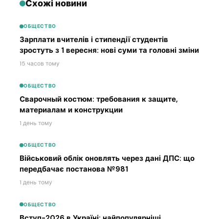
Схожі новини
ОБЩЕСТВО
Зарплати вчителів і стипендії студентів
зростуть з 1 вересня: нові суми та головні зміни
15 часов тому
ОБЩЕСТВО
Сварочный костюм: требования к защите,
материалам и конструкции
1 день тому
ОБЩЕСТВО
Військовий облік оновлять через дані ДПС: що
передбачає постанова №981
1 день тому
ОБЩЕСТВО
Вступ-2026 в Україні: найпопулярніші