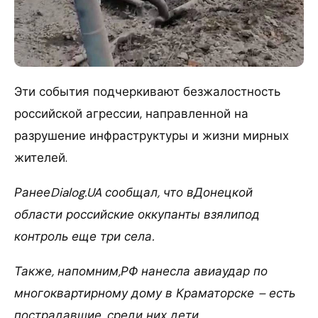
Эти события подчеркивают безжалостность
российской агрессии, направленной на
разрушение инфраструктуры и жизни мирных
жителей.
РанееDialog.UA сообщал, что вДонецкой
области российские оккупанты взялипод
контроль еще три села.
Также, напомним,РФ нанесла авиаудар по
многоквартирному дому в Краматорске – есть
пострадавшие, среди них дети.