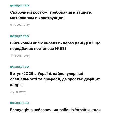
ОБЩЕСТВО
Сварочный костюм: требования к защите,
материалам и конструкции
5 часов тому
ОБЩЕСТВО
Військовий облік оновлять через дані ДПС: що
передбачає постанова №981
9 часов тому
ОБЩЕСТВО
Вступ-2026 в Україні: найпопулярніші
спеціальності та професії, де зростає дефіцит
кадрів
3 дня тому
ОБЩЕСТВО
Евакуація з небезпечних районів України: коли