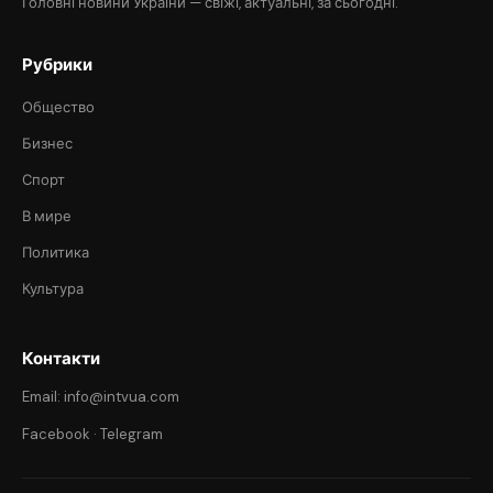
Головні новини України — свіжі, актуальні, за сьогодні.
Рубрики
Общество
Бизнес
Спорт
В мире
Политика
Культура
Контакти
Email: info@intvua.com
Facebook
·
Telegram