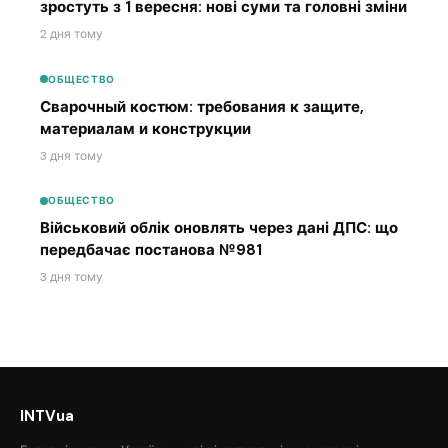
зростуть з 1 вересня: нові суми та головні зміни
2 дня тому
ОБЩЕСТВО
Сварочный костюм: требования к защите,
материалам и конструкции
3 дня тому
ОБЩЕСТВО
Військовий облік оновлять через дані ДПС: що
передбачає постанова №981
3 дня тому
INTVua