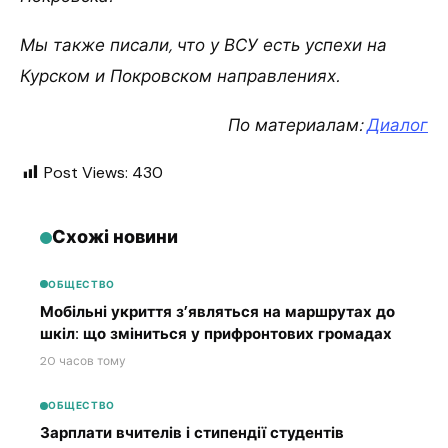
Мы также писали, что у ВСУ есть успехи на
Курском и Покровском направлениях.
По материалам:
Диалог
Post Views:
430
Схожі новини
ОБЩЕСТВО
Мобільні укриття з’являться на маршрутах до
шкіл: що зміниться у прифронтових громадах
20 часов тому
ОБЩЕСТВО
Зарплати вчителів і стипендії студентів