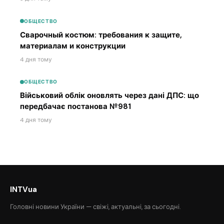
ОБЩЕСТВО
Сварочный костюм: требования к защите,
материалам и конструкции
4 дня тому
ОБЩЕСТВО
Військовий облік оновлять через дані ДПС: що
передбачає постанова №981
4 дня тому
INTVua
Головні новини України — свіжі, актуальні, за сьогодні.