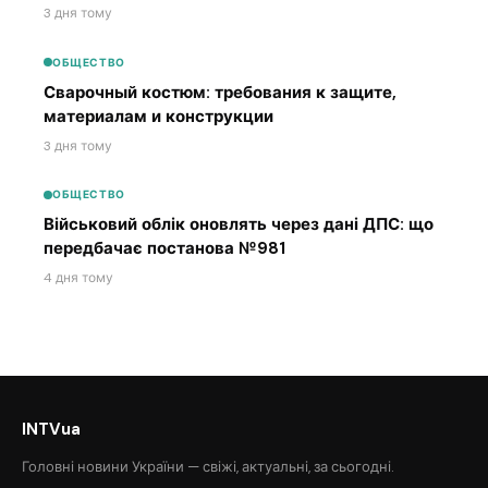
3 дня тому
ОБЩЕСТВО
Сварочный костюм: требования к защите,
материалам и конструкции
3 дня тому
ОБЩЕСТВО
Військовий облік оновлять через дані ДПС: що
передбачає постанова №981
4 дня тому
INTVua
Головні новини України — свіжі, актуальні, за сьогодні.