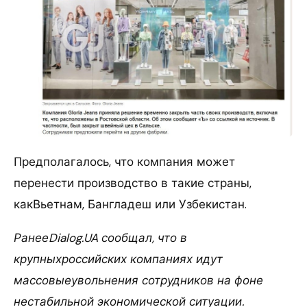
Предполагалось, что компания может
перенести производство в такие страны,
какВьетнам, Бангладеш или Узбекистан.
РанееDialog.UA сообщал, что в
крупныхроссийских компаниях идут
массовыеувольнения сотрудников на фоне
нестабильной экономической ситуации.