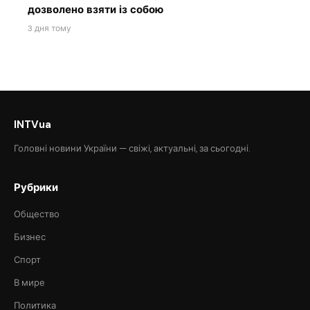
дозволено взяти із собою
3 дня тому
INTVua
Головні новини України — свіжі, актуальні, за сьогодні.
Рубрики
Общество
Бизнес
Спорт
В мире
Политика