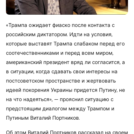
«Трампа ожидает фиаско после контакта с
российским диктатором. Идти на условия,
которые выставят Трампа слабаком перед его
соотечественниками и перед всем миром,
американский президент вряд ли согласится, а
в ситуации, когда сдавать свои интересы на
постсоветском пространстве и жертвовать
идеей покорения Украины придется Путину, не
на что надеяться», — прояснил ситуацию с
предстоящим диалогом между Трампом и
Путиным Виталий Портников.
Об этом Виталий Портников рассказал на своем