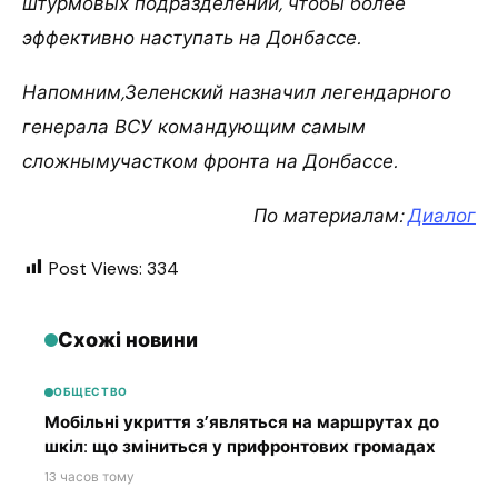
штурмовых подразделений, чтобы более
эффективно наступать на Донбассе.
Напомним,Зеленский назначил легендарного
генерала ВСУ командующим самым
сложнымучастком фронта на Донбассе.
По материалам:
Диалог
Post Views:
334
Схожі новини
ОБЩЕСТВО
Мобільні укриття з’являться на маршрутах до
шкіл: що зміниться у прифронтових громадах
13 часов тому