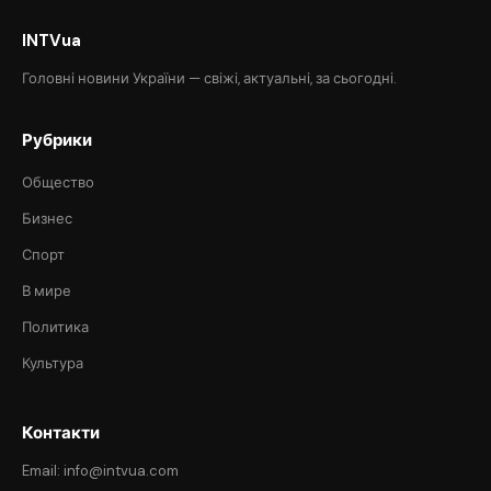
INTVua
Головні новини України — свіжі, актуальні, за сьогодні.
Рубрики
Общество
Бизнес
Спорт
В мире
Политика
Культура
Контакти
Email: info@intvua.com