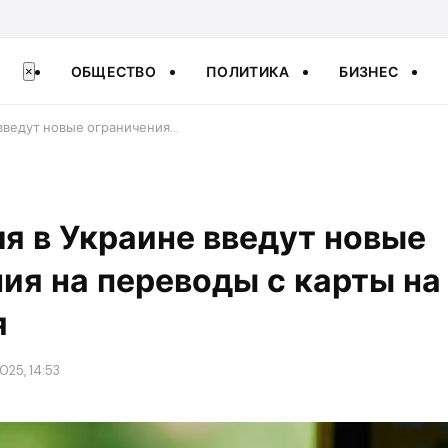
ОБЩЕСТВО
ПОЛИТИКА
БИЗНЕС
×
 введут новые ограничения…
ля в Украине введут новые
ия на переводы с карты на 
я
025, 14:53