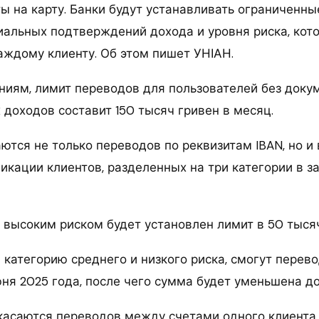
ы на карту. Банки будут устанавливать ограниченны
иальных подтверждений дохода и уровня риска, кот
аждому клиенту. Об этом пишет УНІАН.
ниям, лимит переводов для пользователей без доку
доходов составит 150 тысяч гривен в месяц.
ются не только переводов по реквизитам IBAN, но и
икации клиентов, разделенных на три категории в з
 высоким риском будет установлен лимит в 50 тысяч
 категорию среднего и низкого риска, смогут перево
юня 2025 года, после чего сумма будет уменьшена до
касаются переводов между счетами одного клиента 