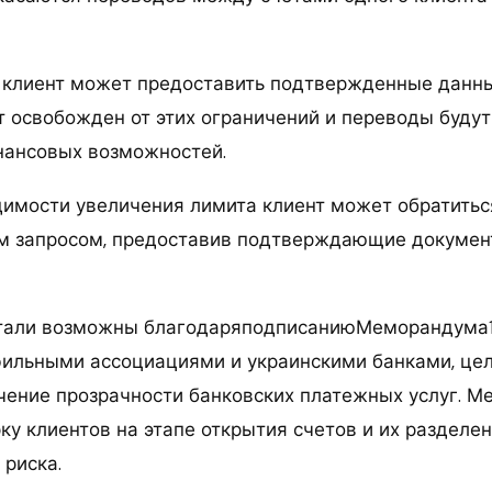
и клиент может предоставить подтвержденные данны
ет освобожден от этих ограничений и переводы буду
нансовых возможностей.
димости увеличения лимита клиент может обратиться
м запросом, предоставив подтверждающие докумен
стали возможны благодаряподписаниюМеморандума1
ильными ассоциациями и украинскими банками, цел
чение прозрачности банковских платежных услуг. 
у клиентов на этапе открытия счетов и их разделен
 риска.