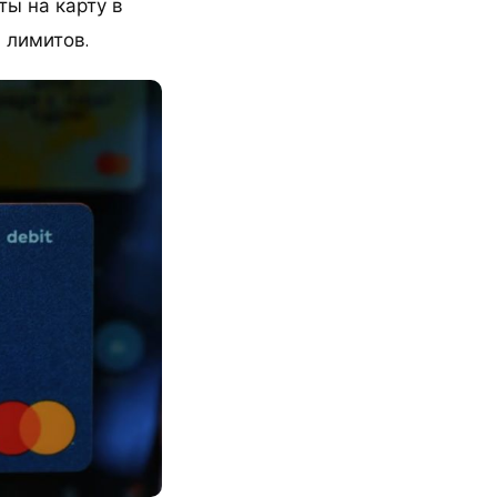
ты на карту в
 лимитов.