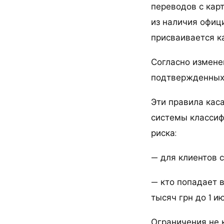
переводов с карт
из наличия офиц
присваивается к
Согласно измене
подтвержденных 
Эти правила каса
системы классиф
риска:
— для клиентов с
— кто попадает в
тысяч грн до 1 и
Ограничения не 