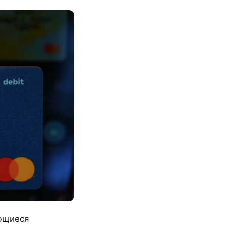
ающиеся