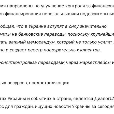
ия направлены на улучшение контроля за финансо
ов финансирования нелегальных или подозрительных
ообщал, что в Украине вступят в силу значительно
иты на банковские переводы, поскольку крупнейши
сать важный меморандум, который не только усилит 
но и создаст реестр подозрительных клиентов.
усилятконтрольза переводами через маркетплейсы 
ых ресурсов, предоставляющих
ях Украины и событиях в стране, является ДиалогUA
рс для граждан, ищущих новости Украины за сегодня