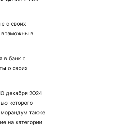
е о своих
т возможны в
 в банк с
ты о своих
0 декабря 2024
ью которого
Меморандум также
ие на категории