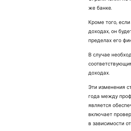
же банке.
Кроме того, есл
доходах, он буд
пределах его фи
В случае необхо
соответствующи
доходах.
Эти изменения 
года между проф
является обеспе
включает проверк
в зависимости от