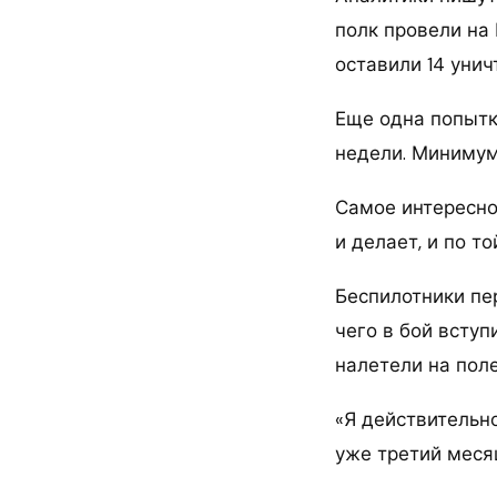
полк провели на 
оставили 14 уни
Еще одна попытк
недели. Минимум
Самое интересное
и делает, и по т
Беспилотники пе
чего в бой вступ
налетели на поле
«Я действительно
уже третий меся