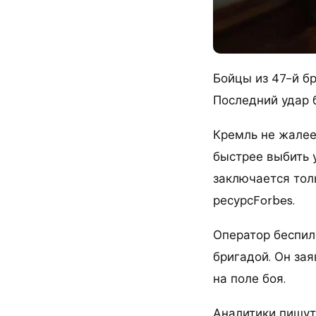
Бойцы из 47-й б
Последний удар 
Кремль не жалее
быстрее выбить 
заключается тол
ресурсForbes.
Оператор беспил
бригадой. Он за
на поле боя.
Аналитики пишут,