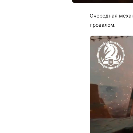
Очередная механ
провалом.