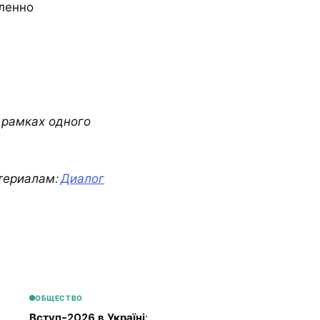
ленно
 рамках одного
териалам:
Диалог
ОБЩЕСТВО
Вступ-2026 в Україні: