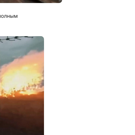
 полным