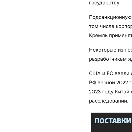
государству
Подсанкционную 
том числе корпо
Кремль применят
Некоторые из по
разработчикам я
США и ЕС ввели 
РФ весной 2022 
2023 году Китай
расследовании.