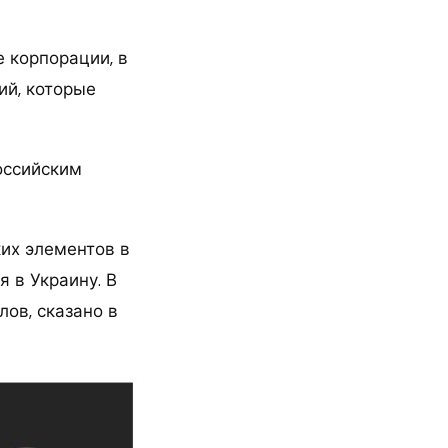
 корпорации, в
ий, которые
оссийским
их элементов в
 в Украину. В
ов, сказано в