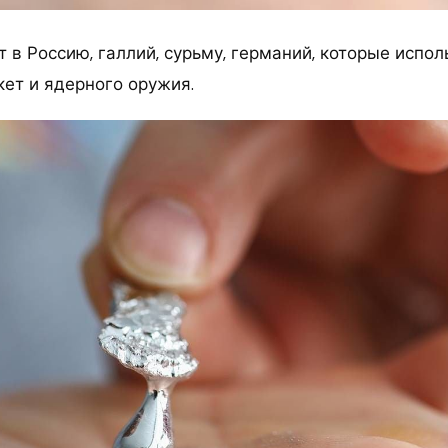
 в Россию, галлий, сурьму, германий, которые испол
кет и ядерного оружия.