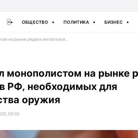
ОБЩЕСТВО
ПОЛИТИКА
БИЗНЕС
×
том на рынке редких металлов в…
л монополистом на рынке 
в РФ, необходимых для
ства оружия
025, 00:53