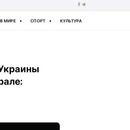
В МИРЕ
СПОРТ
КУЛЬТУРА
 Украины
рале: