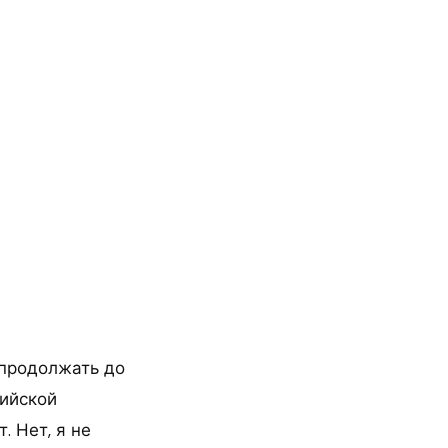
 продолжать до
сийской
 Нет, я не