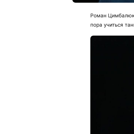
Роман Цимбалюк 
пора учиться тан