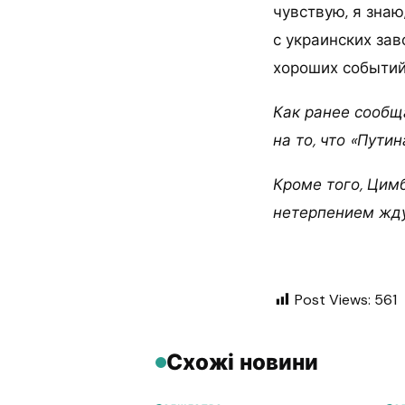
чувствую, я знаю
с украинских зав
хороших событи
Как ранее сообщ
на то, что «Путин
Кроме того, Цимб
нетерпением жду
Post Views:
561
Схожі новини