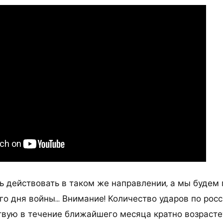
ь действовать в таком же направлении, а мы будем
го дня войны… Внимание! Количество ударов по рос
твую в течение ближайшего месяца кратно возрастет.