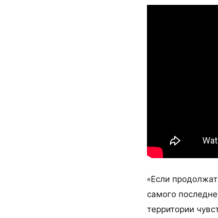
«Если продолжат
самого последне
территории чувс