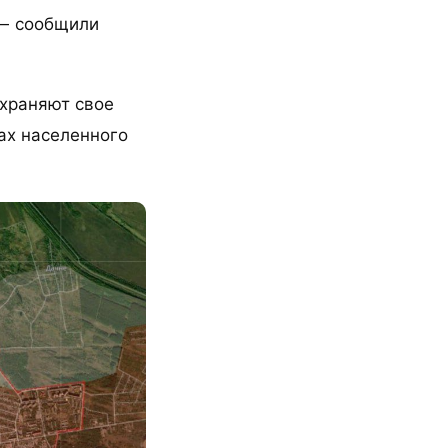
 — сообщили
охраняют свое
ах населенного