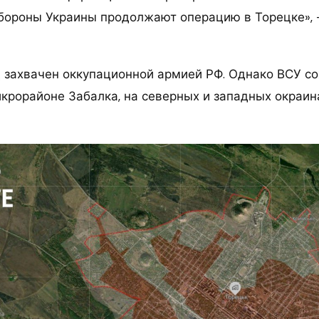
бороны Украины продолжают операцию в Торецке»,
д захвачен оккупационной армией РФ. Однако ВСУ с
икрорайоне Забалка, на северных и западных окраин