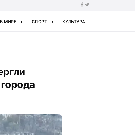
В МИРЕ
СПОРТ
КУЛЬТУРА
ергли
 города