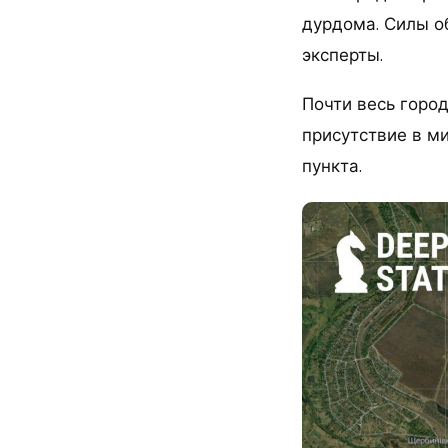
дурдома. Силы о
эксперты.
Почти весь горо
присутствие в м
пункта.