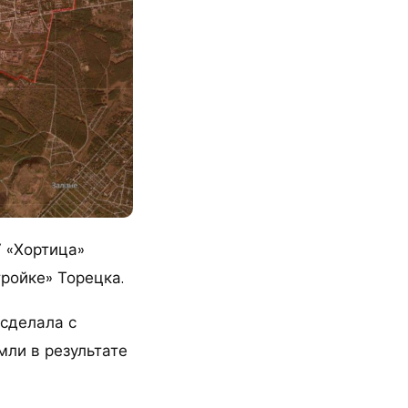
 «Хортица»
ройке» Торецка.
 сделала с
мли в результате