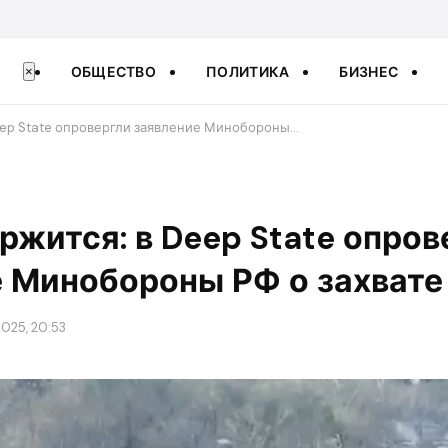
ОБЩЕСТВО
ПОЛИТИКА
БИЗНЕС
×
Deep State опровергли заявление Минобороны…
ержится: в Deep State опров
 Минобороны РФ о захвате
025, 20:53