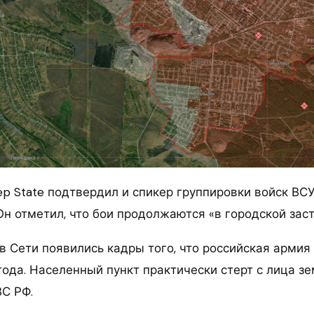
 State подтвердил и спикер группировки войск ВСУ
н отметил, что бои продолжаются «в городской заст
в Сети появились кадры того, что российская армия
ода. Населенный пункт практически стерт с лица зе
С РФ.