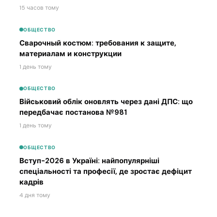
15 часов тому
ОБЩЕСТВО
Сварочный костюм: требования к защите,
материалам и конструкции
1 день тому
ОБЩЕСТВО
Військовий облік оновлять через дані ДПС: що
передбачає постанова №981
1 день тому
ОБЩЕСТВО
Вступ-2026 в Україні: найпопулярніші
спеціальності та професії, де зростає дефіцит
кадрів
4 дня тому