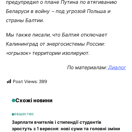
предупредил о плане Путина по втягиванию
Беларуси в войну – под угрозой Польша и
страны Балтии.
Мы также писали, что Балтия отключает
Калининград от энергосистемы России:
«огрызок» территории изолируют.
По материалам:
Диалог
Post Views:
389
Схожі новини
ОБЩЕСТВО
Зарплати вчителів і стипендії студентів
зростуть з 1 вересня: нові суми та головні зміни