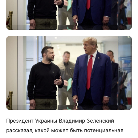
Президент Украины Владимир Зеленский
рассказал, какой может быть потенциальная