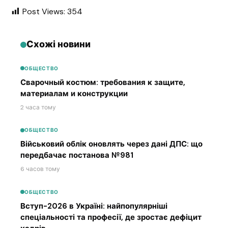
Post Views:
354
Схожі новини
ОБЩЕСТВО
Сварочный костюм: требования к защите,
материалам и конструкции
2 часа тому
ОБЩЕСТВО
Військовий облік оновлять через дані ДПС: що
передбачає постанова №981
6 часов тому
ОБЩЕСТВО
Вступ-2026 в Україні: найпопулярніші
спеціальності та професії, де зростає дефіцит