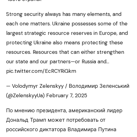
Strong security always has many elements, and
each one matters. Ukraine possesses some of the
largest strategic resource reserves in Europe, and
protecting Ukraine also means protecting these
resources. Resources that can either strengthen
our state and our partners—or Russia and…
pic.twitter.com/EcRCYRiGkm
— Volodymyr Zelenskyy / Володимир Зеленський
(@ZelenskyyUa) February 7, 2025
По мнению президента, американский лидер
Дональд Трамп может потребовать от
российского диктатора Владимира Путина