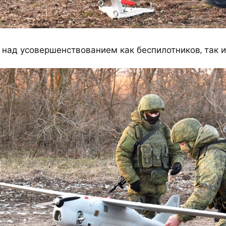
 над усовершенствованием как беспилотников, так и