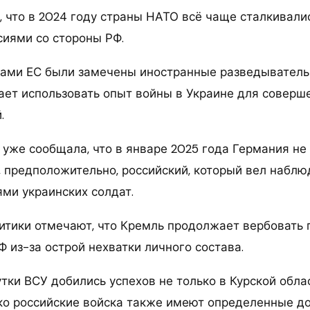
, что в 2024 году страны НАТО всё чаще сталкивали
сиями со стороны РФ.
дами ЕС были замечены иностранные разведыватель
ет использовать опыт войны в Украине для соверш
.
 уже сообщала, что в январе 2025 года Германия не
, предположительно, российский, который вел наблю
ми украинских солдат.
литики отмечают, что Кремль продолжает вербовать
 из-за острой нехватки личного состава.
ки ВСУ добились успехов не только в Курской облас
ко российские войска также имеют определенные д