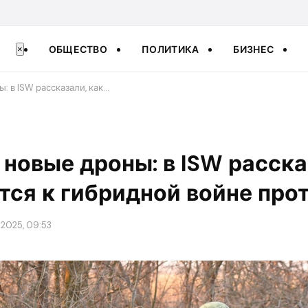
ОБЩЕСТВО
ПОЛИТИКА
БИЗНЕС
×
: в ISW рассказали, как…
о новые дроны: в ISW расска
тся к гибридной войне про
 2025, 09:53