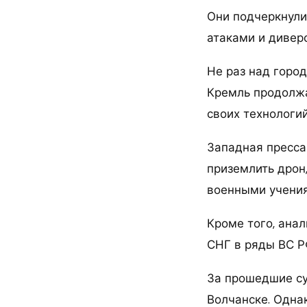
Они подчеркнули
атаками и дивер
Не раз над горо
Кремль продолжа
своих технологий
Западная пресса
приземлить дрон
военными учения
Кроме того, ана
СНГ в ряды ВС РФ
За прошедшие сут
Волчанске. Одна