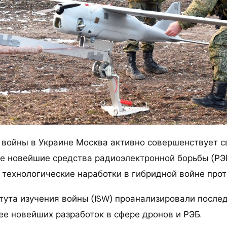
 войны в Украине Москва активно совершенствует с
же новейшие средства радиоэлектронной борьбы (РЭБ
и технологические наработки в гибридной войне прот
тута изучения войны (ISW) проанализировали послед
ее новейших разработок в сфере дронов и РЭБ.