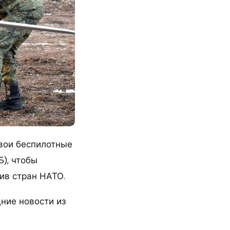
вои беспилотные
), чтобы
ив стран НАТО.
ние новости из