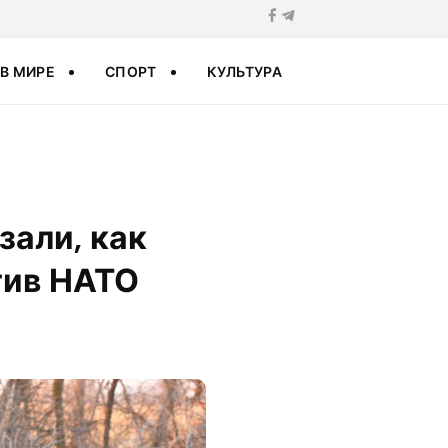
В МИРЕ
СПОРТ
КУЛЬТУРА
зали, как
тив НАТО