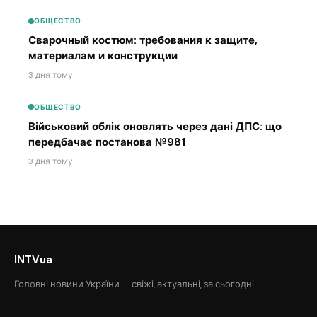
ОБЩЕСТВО
Сварочный костюм: требования к защите,
материалам и конструкции
3 дня тому
ОБЩЕСТВО
Військовий облік оновлять через дані ДПС: що
передбачає постанова №981
3 дня тому
INTVua
Головні новини України — свіжі, актуальні, за сьогодні.