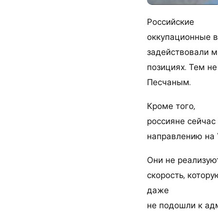
Российские
оккупационные в
задействовали мн
позициях. Тем не
Песчаным.
Кроме того,
россияне сейчас
направлению на 
Они не реализую
скорость, котор
даже
не подошли к ад