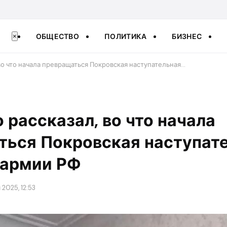
ОБЩЕСТВО
ПОЛИТИКА
БИЗНЕС
×
во что начала превращаться Покровская наступательная…
 рассказал, во что начала
ться Покровская наступат
 армии РФ
2025, 12:53