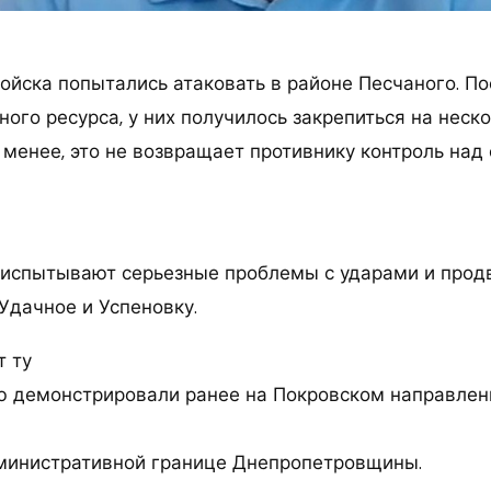
ойска попытались атаковать в районе Песчаного. По
ого ресурса, у них получилось закрепиться на неск
 менее, это не возвращает противнику контроль над
 испытывают серьезные проблемы с ударами и про
Удачное и Успеновку.
т ту
ую демонстрировали ранее на Покровском направлен
министративной границе Днепропетровщины.