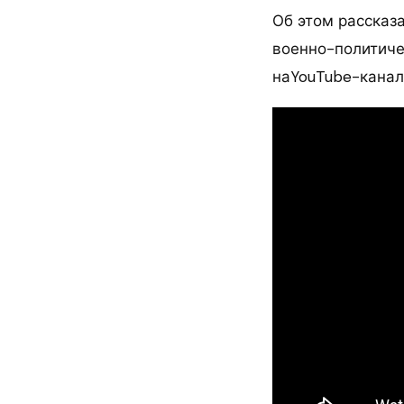
Об этом рассказ
военно-политиче
наYouTube-канал