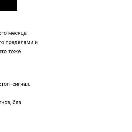
ого месяца
го пределами и
это тоже
стоп-сигнал.
ное, без