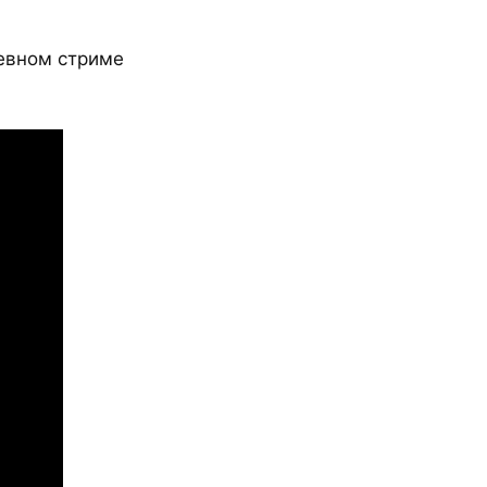
евном стриме