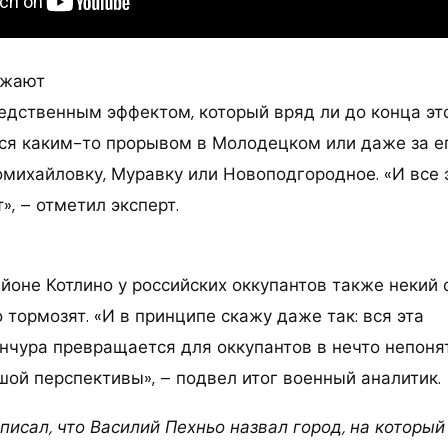
лжают
редственным эффектом, который вряд ли до конца эт
ся каким-то прорывом в Молодецком или даже за е
михайловку, Муравку или Новоподгородное. «И все 
», – отметил эксперт.
айоне Котлино у российских оккупантов также некий 
 тормозят. «И в принципе скажу даже так: вся эта
нчура превращается для оккупантов в нечто непонят
шой перспективы», – подвел итог военный аналитик.
писал, что Василий Пехньо назвал город, на который