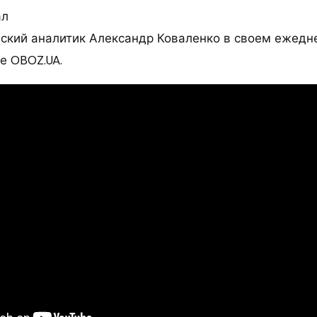
ал
ский аналитик Александр Коваленко в своем ежедн
е OBOZ.UA.