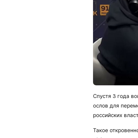
Спустя 3 года в
ослов для перем
российских власт
Такое откровенн