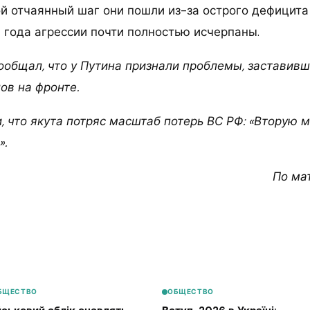
ой отчаянный шаг они пошли из-за острого дефицита
и года агрессии почти полностью исчерпаны.
 сообщал, что у Путина признали проблемы, застави
ов на фронте.
 что якута потряс масштаб потерь ВС РФ: «Вторую м
».
По ма
БЩЕСТВО
ОБЩЕСТВО