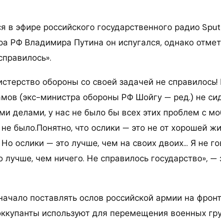
 в эфире российского государственного радио Sputn
ра РФ Владимира Путина он испугался, однако отмет
справилось».
стерство обороны со своей задачей не справилось!
амов (экс-министра обороны РФ Шойгу — ред.) не си
и делами, у нас не было бы всех этих проблем с мо
не было.Понятно, что ослики — это не от хорошей жи
Но ослики — это лучше, чем на своих двоих… Я не го
о лучше, чем ничего. Не справилось государство», —
ачало поставлять ослов российской армии на фронт
оккупанты используют для перемещения военных гру