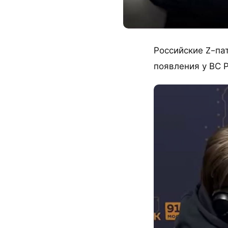
Российские Z-па
появления у ВС 