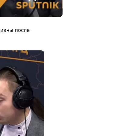
тивны после