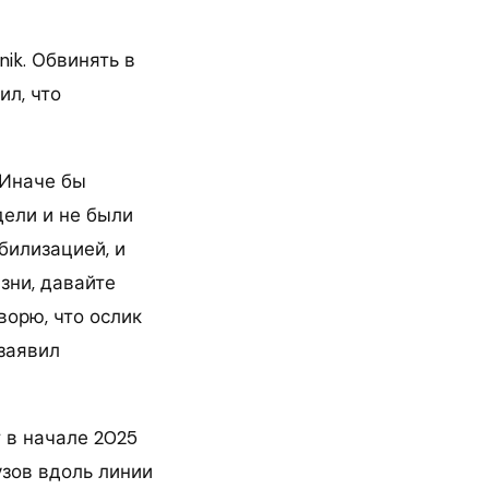
ik. Обвинять в
ил, что
 Иначе бы
дели и не были
билизацией, и
зни, давайте
ворю, что ослик
 заявил
 в начале 2025
зов вдоль линии