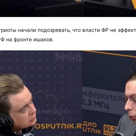
триоты начали подозревать, что власти ФР не эффек
РФ на фронте ишаков.