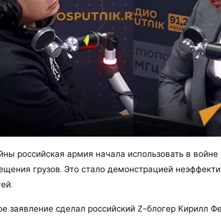
ойны российская армия начала использовать в войне
ещения грузов. Это стало демонстрацией неэффект
ей.
ое заявление сделал российский Z-блогер Кирилл Ф