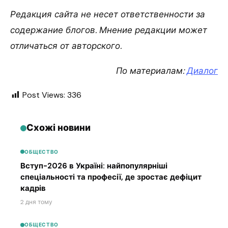
Редакция сайта не несет ответственности за
содержание блогов. Мнение редакции может
отличаться от авторского.
По материалам:
Диалог
Post Views:
336
Схожі новини
ОБЩЕСТВО
Вступ-2026 в Україні: найпопулярніші
спеціальності та професії, де зростає дефіцит
кадрів
2 дня тому
ОБЩЕСТВО