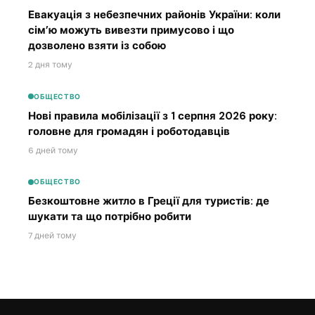
Евакуація з небезпечних районів України: коли
сім’ю можуть вивезти примусово і що
дозволено взяти із собою
2 дня тому
ОБЩЕСТВО
Нові правила мобілізації з 1 серпня 2026 року:
головне для громадян і роботодавців
6 дней тому
ОБЩЕСТВО
Безкоштовне житло в Греції для туристів: де
шукати та що потрібно робити
7 дней тому