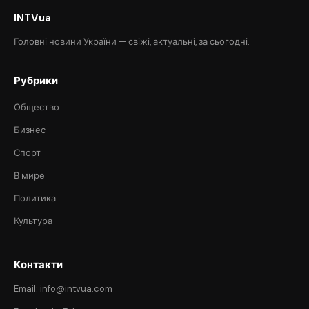
INTVua
Головні новини України — свіжі, актуальні, за сьогодні.
Рубрики
Общество
Бизнес
Спорт
В мире
Политика
Культура
Контакти
Email: info@intvua.com