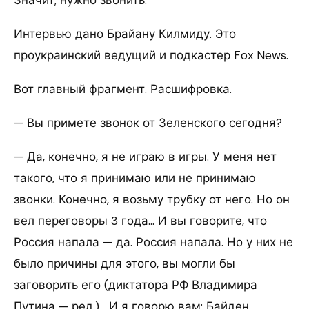
Значит, нужно звонить.
Интервью дано Брайану Килмиду. Это
проукраинский ведущий и подкастер Fox News.
Вот главный фрагмент. Расшифровка.
— Вы примете звонок от Зеленского сегодня?
— Да, конечно, я не играю в игры. У меня нет
такого, что я принимаю или не принимаю
звонки. Конечно, я возьму трубку от него. Но он
вел переговоры 3 года… И вы говорите, что
Россия напала — да. Россия напала. Но у них не
было причины для этого, вы могли бы
заговорить его (диктатора РФ Владимира
Путина — ред.)… И я говорю вам: Байден