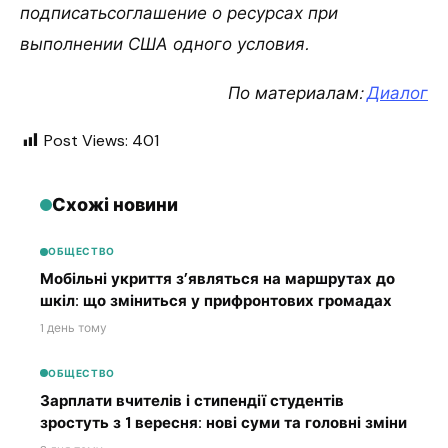
подписатьсоглашение о ресурсах при
выполнении США одного условия.
По материалам:
Диалог
Post Views:
401
Схожі новини
ОБЩЕСТВО
Мобільні укриття з’являться на маршрутах до
шкіл: що зміниться у прифронтових громадах
1 день тому
ОБЩЕСТВО
Зарплати вчителів і стипендії студентів
зростуть з 1 вересня: нові суми та головні зміни