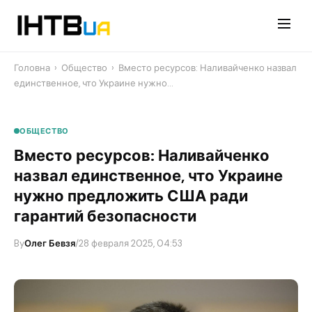
Перейти
до
контенту
Головна
›
Общество
›
Вместо ресурсов: Наливайченко назвал
единственное, что Украине нужно…
ОБЩЕСТВО
Вместо ресурсов: Наливайченко
назвал единственное, что Украине
нужно предложить США ради
гарантий безопасности
By
Олег Бевзя
/
28 февраля 2025, 04:53