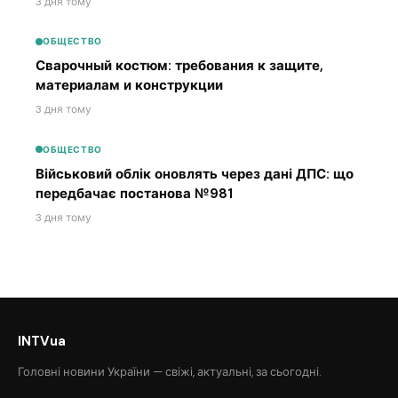
3 дня тому
ОБЩЕСТВО
Сварочный костюм: требования к защите,
материалам и конструкции
3 дня тому
ОБЩЕСТВО
Військовий облік оновлять через дані ДПС: що
передбачає постанова №981
3 дня тому
INTVua
Головні новини України — свіжі, актуальні, за сьогодні.