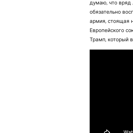
думаю, что вряд 
обязательно восп
армия, стоящая н
Европейского сою
Трамп, который в