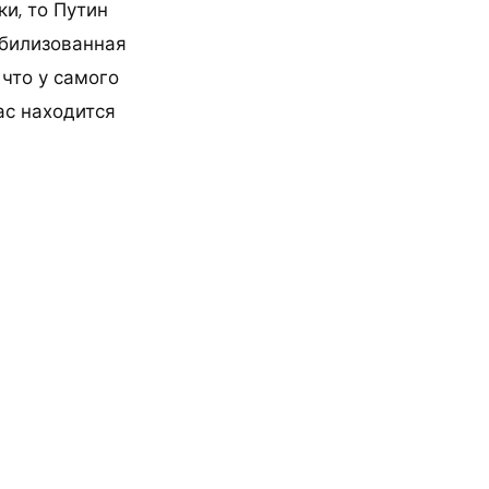
ки, то Путин
обилизованная
 что у самого
ас находится