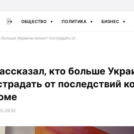
ОБЩЕСТВО
ПОЛИТИКА
БИЗНЕС
×
то больше Украины может пострадать от…
ассказал, кто больше Укр
традать от последствий к
доме
5, 06:53