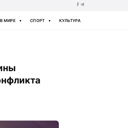
В МИРЕ
СПОРТ
КУЛЬТУРА
аины
онфликта