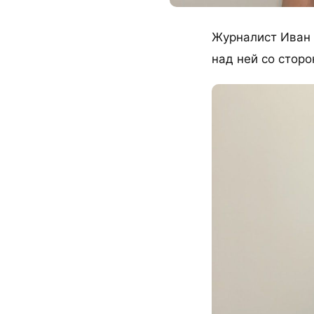
Журналист Иван Я
над ней со сторо