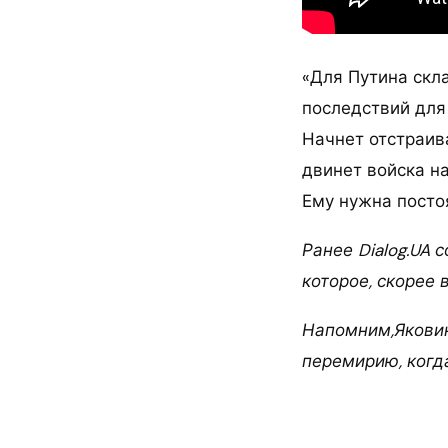
«Для Путина скл
последствий для 
Начнет отстраив
двинет войска н
Ему нужна посто
Ранее Dialog.UA
которое, скорее 
Напомним,Яковина
перемирию, когда