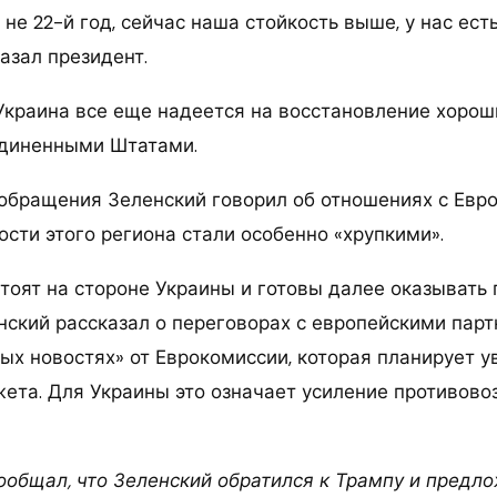
 не 22-й год, сейчас наша стойкость выше, у нас ест
азал президент.
 Украина все еще надеется на восстановление хорош
единенными Штатами.
обращения Зеленский говорил об отношениях с Европ
сти этого региона стали особенно «хрупкими».
тоят на стороне Украины и готовы далее оказывать
нский рассказал о переговорах с европейскими парт
ых новостях» от Еврокомиссии, которая планирует 
ета. Для Украины это означает усиление противов
сообщал, что Зеленский обратился к Трампу и предл