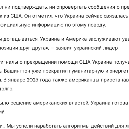
ал ни подтверждать, ни опровергать сообщения о п
 из США. Он отметил, что Украина сейчас связалась
официальную информацию по этому поводу.
 догадываться, Украина и Америка заслуживают ув
позиции друг друга», — заявил украинский лидер.
 сигналы о прекращении помощи США Украина получ
ь. Вашингтон уже прекратил гуманитарную и энерге
. В январе 2025 года также американцы приостана
долго.
ыло решение американских властей, Украина готова
ий.
и… Мы успели наработать алгоритмы действий для л