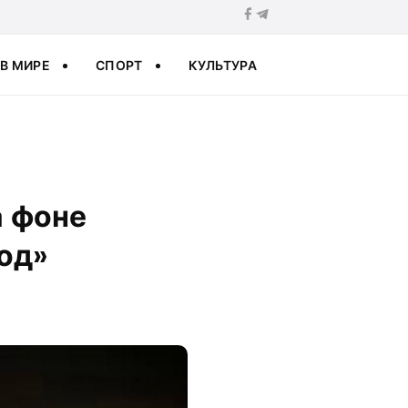
В МИРЕ
СПОРТ
КУЛЬТУРА
а фоне
од»