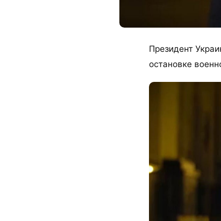
​Президент Укра
остановке военн