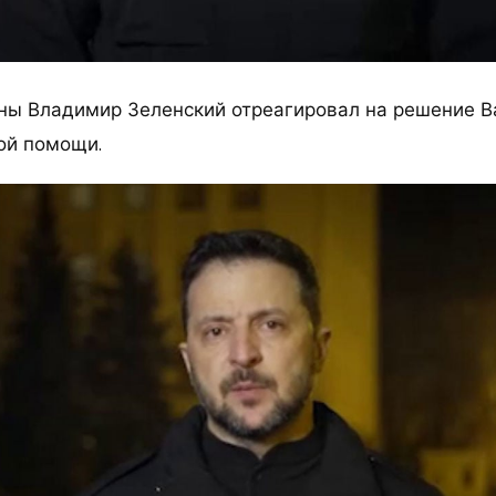
ины Владимир Зеленский отреагировал на решение В
ой помощи.