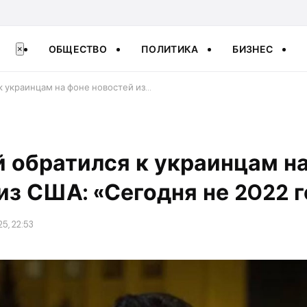
ОБЩЕСТВО
ПОЛИТИКА
БИЗНЕС
×
к украинцам на фоне новостей из…
 обратился к украинцам н
из США: «Сегодня не 2022 г
5, 22:53