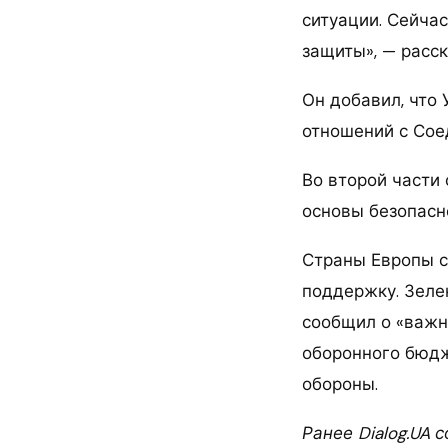
ситуации. Сейчас
защиты», — расск
Он добавил, что
отношений с Со
Во второй части 
основы безопасно
Страны Европы с
поддержку. Зеле
сообщил о «важн
оборонного бюдж
обороны.
Ранее Dialog.UA 