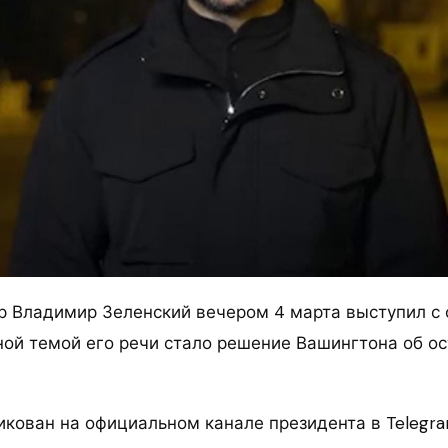
р Владимир Зеленский вечером 4 марта выступил с
ной темой его речи стало решение Вашингтона об о
икован на официальном канале президента в Telegra