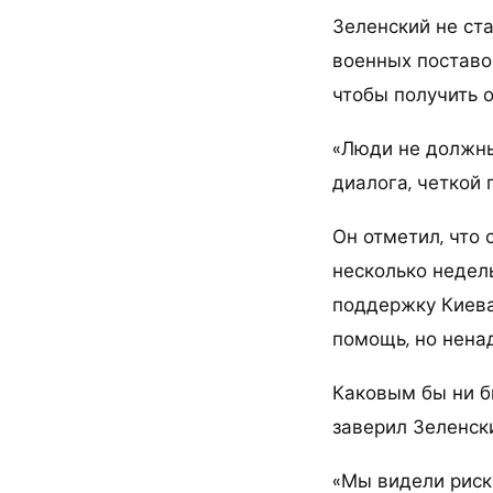
Зеленский не ст
военных поставок
чтобы получить 
«Люди не должны
диалога, четкой 
Он отметил, что
несколько недел
поддержку Киева
помощь, но нена
Каковым бы ни б
заверил Зеленск
«Мы видели риск