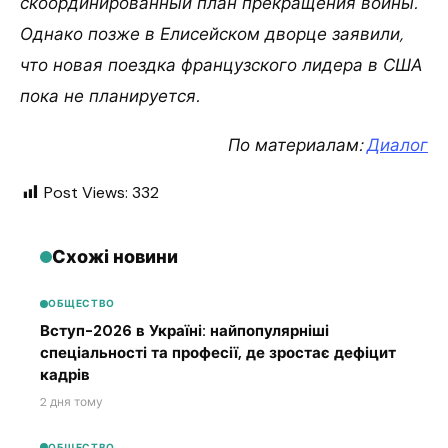
скоординированный план прекращения войны.
Однако позже в Елисейском дворце заявили,
что новая поездка французского лидера в США
пока не планируется.
По материалам:
Диалог
Post Views:
332
Схожі новини
ОБЩЕСТВО
Вступ-2026 в Україні: найпопулярніші
спеціальності та професії, де зростає дефіцит
кадрів
2 дня тому
ОБЩЕСТВО