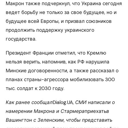
Макрон также подчеркнул, что Украина сегодня
ведет борьбу не только за свое будущее, но и
будущее всей Европы, и призвал союзников
продолжить поддержку украинского
государства.
Президент Франции отметил, что Кремлю
нельзя верить, напомнив, как РФ нарушила
Минские договоренности, а также рассказал о
планах страны-агрессора мобилизовать 300
тыс. солдат к 2030 году.
Как ранее сообщал
Dialog.UA
, СМИ написали о
намерении Макрона и Стармера
приехать
в
Вашингтон с Зеленским, чтобы представить