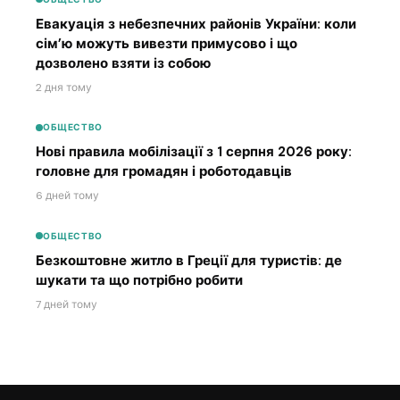
Евакуація з небезпечних районів України: коли
сім’ю можуть вивезти примусово і що
дозволено взяти із собою
2 дня тому
ОБЩЕСТВО
Нові правила мобілізації з 1 серпня 2026 року:
головне для громадян і роботодавців
6 дней тому
ОБЩЕСТВО
Безкоштовне житло в Греції для туристів: де
шукати та що потрібно робити
7 дней тому