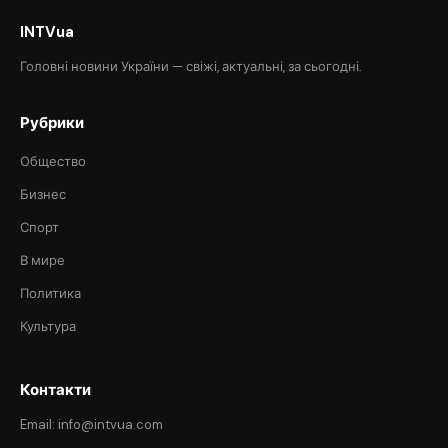
INTVua
Головні новини України — свіжі, актуальні, за сьогодні.
Рубрики
Общество
Бизнес
Спорт
В мире
Политика
Культура
Контакти
Email: info@intvua.com