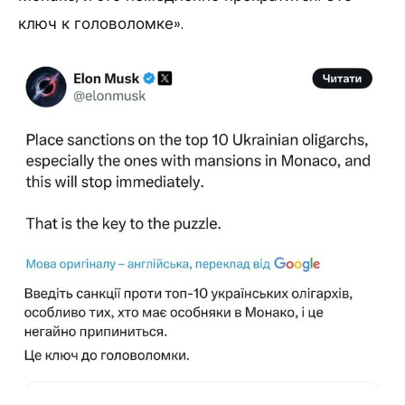
ключ к головоломке».