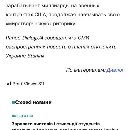
зарабатывает миллиарды на военных
контрактах США, продолжая навязывать свою
«миротворческую» риторику.
Ранее Dialog.UA сообщал, что СМИ
распространили новость о планах отключить
Украине Starlink.
По материалам:
Диалог
Post Views:
311
Схожі новини
ОБЩЕСТВО
Зарплати вчителів і стипендії студентів