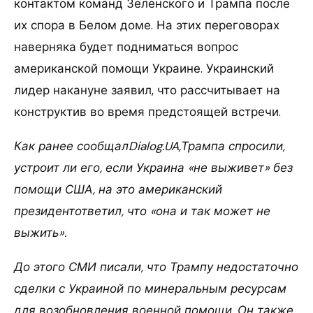
контактом команд Зеленского и Трампа после
их спора в Белом доме. На этих переговорах
наверняка будет подниматься вопрос
американской помощи Украине. Украинский
лидер накануне заявил, что рассчитывает на
конструктив во время предстоящей встречи.
Как ранее сообщалDialog.UA,Трампа спросили,
устроит ли его, если Украина «не выживет» без
помощи США, на это американский
президентответил, что «она и так может не
выжить».
До этого СМИ писали, что Трампу недостаточно
сделки с Украиной по минеральным ресурсам
для возобновления военной помощи. Он также