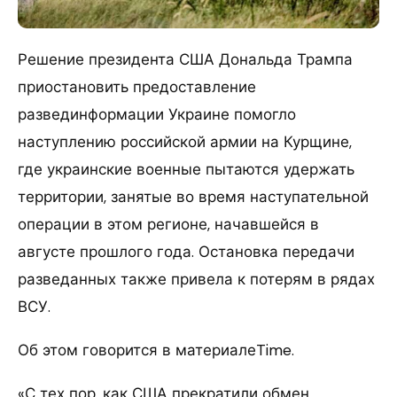
Решение президента США Дональда Трампа
приостановить предоставление
развединформации Украине помогло
наступлению российской армии на Курщине,
где украинские военные пытаются удержать
территории, занятые во время наступательной
операции в этом регионе, начавшейся в
августе прошлого года. Остановка передачи
разведанных также привела к потерям в рядах
ВСУ.
Об этом говорится в материалеTime.
«С тех пор, как США прекратили обмен