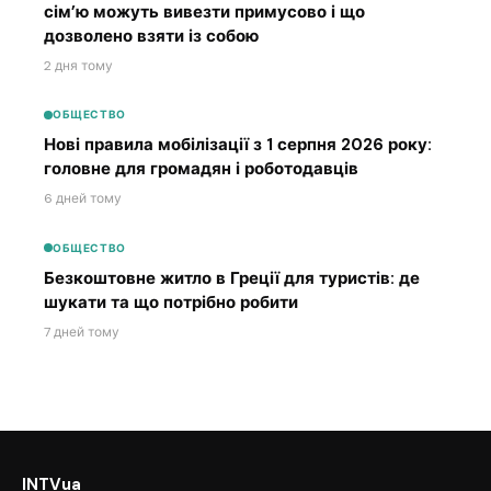
сім’ю можуть вивезти примусово і що
дозволено взяти із собою
2 дня тому
ОБЩЕСТВО
Нові правила мобілізації з 1 серпня 2026 року:
головне для громадян і роботодавців
6 дней тому
ОБЩЕСТВО
Безкоштовне житло в Греції для туристів: де
шукати та що потрібно робити
7 дней тому
INTVua