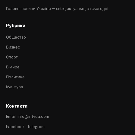
Головні новини України — свіжі, актуальні, за сьогодні.
Рубрики
Общество
Бизнес
Спорт
В мире
Политика
Культура
Контакти
Email: info@intvua.com
Facebook
·
Telegram