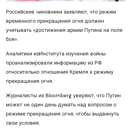
Российские чиновники заявляют, что режим
временного прекращения огня должен
учитывать «достижения армии Путина на поле
боя».
Аналитики изИнститута изучения войны
проанализировали информацию из РФ
относительно отношения Кремля к режиму
прекращения огня.
Журналисты из Bloomberg уверяют, что Путин
может не один день думать над вопросом о
режиме прекращения огня, чтобы выдвинуть
свои условия.