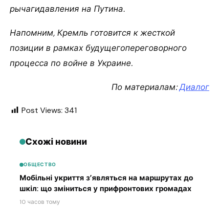
рычагидавления на Путина.
Напомним, Кремль готовится к жесткой
позиции в рамках будущегопереговорного
процесса по войне в Украине.
По материалам:
Диалог
Post Views:
341
Схожі новини
ОБЩЕСТВО
Мобільні укриття з’являться на маршрутах до
шкіл: що зміниться у прифронтових громадах
10 часов тому