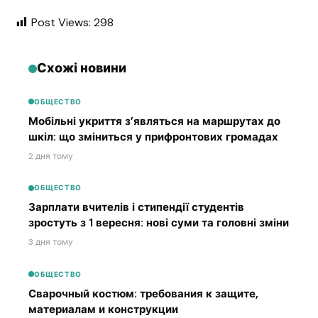
Post Views:
298
Схожі новини
ОБЩЕСТВО
Мобільні укриття з’являться на маршрутах до
шкіл: що зміниться у прифронтових громадах
2 дня тому
ОБЩЕСТВО
Зарплати вчителів і стипендії студентів
зростуть з 1 вересня: нові суми та головні зміни
3 дня тому
ОБЩЕСТВО
Сварочный костюм: требования к защите,
материалам и конструкции