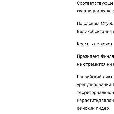
Соответствующее
«коалиции желаю
По словам Стубб
Великобритания 
Кремль не хочет
Президент Финля
не стремится ни 
Российский дикт
урегулировании. 
территориальной
нараститьдавлен
финский лидер.