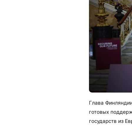
Глава Финляндии
готовых поддерж
государств из Ев