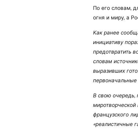
По его словам, 
огня и миру, а Р
Как ранее сообщ
инициативу пора
предотвратить в
словам источник
выразивших гото
первоначальные
В свою очередь,
миротворческой 
французского ли
«реалистичные г