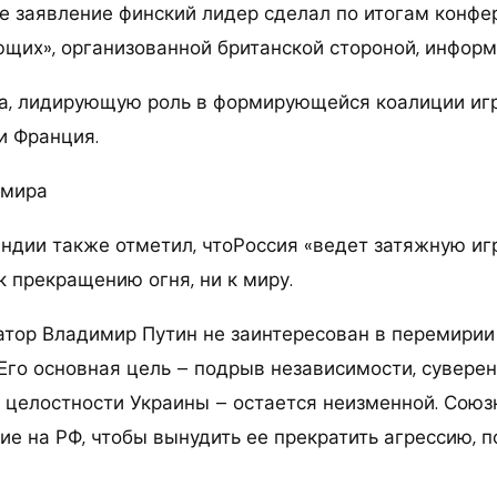
 заявление финский лидер сделал по итогам конфе
щих», организованной британской стороной, информ
а, лидирующую роль в формирующейся коалиции иг
и Франция.
 мира
ндии также отметил, чтоРоссия «ведет затяжную игр
к прекращению огня, ни к миру.
атор Владимир Путин не заинтересован в перемири
Его основная цель – подрыв независимости, суверен
 целостности Украины – остается неизменной. Союз
ие на РФ, чтобы вынудить ее прекратить агрессию, 