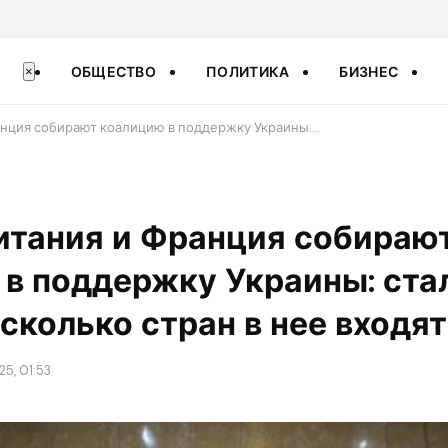
ОБЩЕСТВО
ПОЛИТИКА
БИЗНЕС
×
нция собирают коалицию в поддержку Украины:…
итания и Франция собираю
в поддержку Украины: ста
 сколько стран в нее входят
25, 01:53