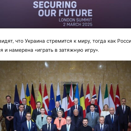
идят, что Украина стремится к миру, тогда как Росс
я и намерена «играть в затяжную игру».