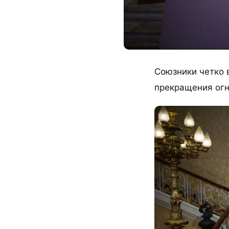
Союзники четко в
прекращения огн