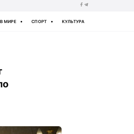
В МИРЕ
СПОРТ
КУЛЬТУРА
т
ло