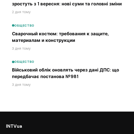
зростуть з 1 вересня: нові суми та головні зміни
2 дня тому
ОБЩЕСТВО
Сварочный костюм: требования к защите,
материалам и конструкции
3 дня тому
ОБЩЕСТВО
Військовий облік оновлять через дані ДПС: що
передбачає постанова №981
3 дня тому
INTVua