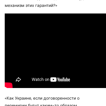
механизм этих гарантий?»
«Как Украине, если договоренности о
перемирии будут каким-то образом