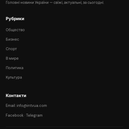
Головні новини України — свіжі, актуальні, за сьогодні.
Рубрики
Общество
Бизнес
Спорт
В мире
Политика
Культура
Контакти
Email: info@intvua.com
Facebook
·
Telegram