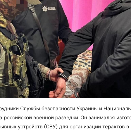
рудники Службы безопасности Украины и Националь
а российской военной разведки. Он занимался изго
ывных устройств (СВУ) для организации терактов в