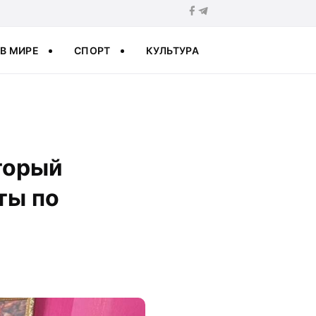
В МИРЕ
СПОРТ
КУЛЬТУРА
торый
ты по