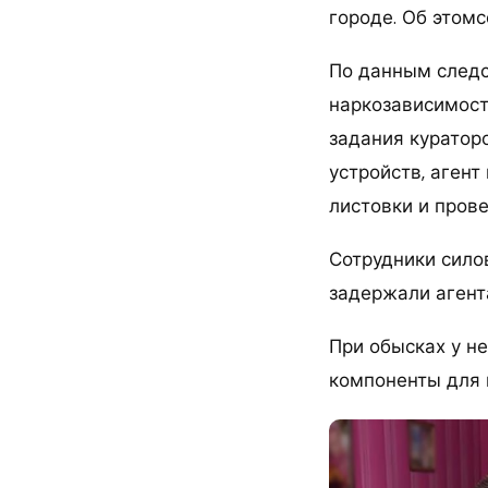
городе. Об этом
По данным следс
наркозависимост
задания куратор
устройств, агент
листовки и пров
Сотрудники сило
задержали агент
При обысках у н
компоненты для 