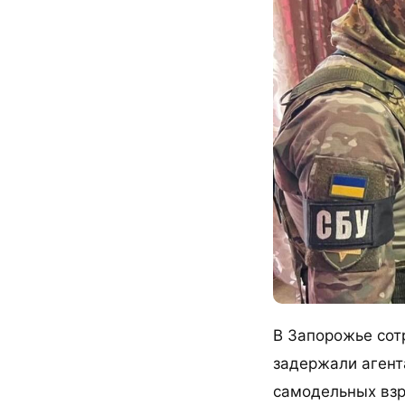
В Запорожье сот
задержали агент
самодельных взр