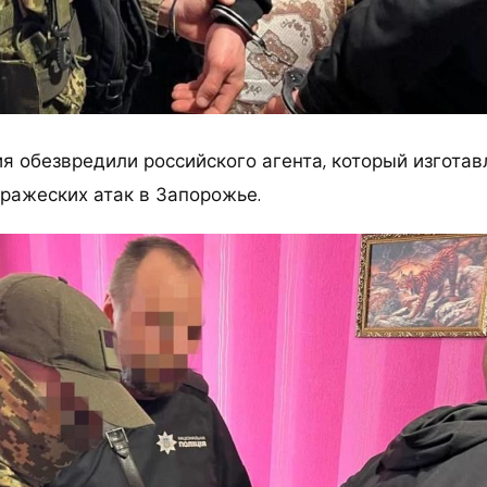
я обезвредили российского агента, который изгота
вражеских атак в Запорожье.