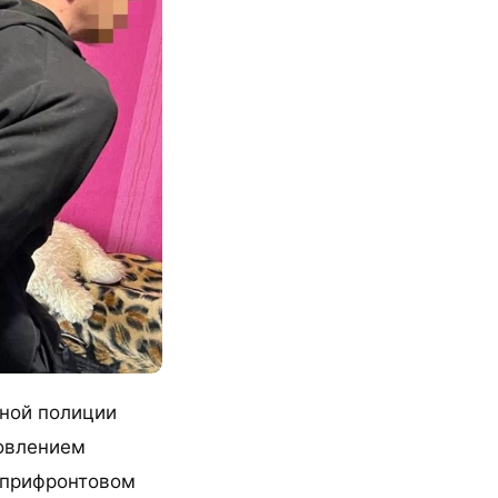
ной полиции
товлением
 прифронтовом