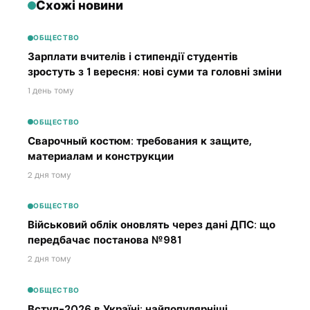
Схожі новини
ОБЩЕСТВО
Зарплати вчителів і стипендії студентів
зростуть з 1 вересня: нові суми та головні зміни
1 день тому
ОБЩЕСТВО
Сварочный костюм: требования к защите,
материалам и конструкции
2 дня тому
ОБЩЕСТВО
Військовий облік оновлять через дані ДПС: що
передбачає постанова №981
2 дня тому
ОБЩЕСТВО
Вступ-2026 в Україні: найпопулярніші