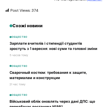
Post Views:
374
Схожі новини
ОБЩЕСТВО
Зарплати вчителів і стипендії студентів
зростуть з 1 вересня: нові суми та головні зміни
5 часов тому
ОБЩЕСТВО
Сварочный костюм: требования к защите,
материалам и конструкции
21 час тому
ОБЩЕСТВО
Військовий облік оновлять через дані ДПС: що
передбачає постанова №981