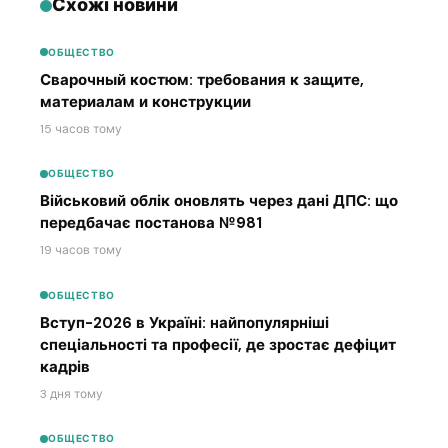
Схожі новини
ОБЩЕСТВО
Сварочный костюм: требования к защите,
материалам и конструкции
15 часов тому
ОБЩЕСТВО
Військовий облік оновлять через дані ДПС: що
передбачає постанова №981
19 часов тому
ОБЩЕСТВО
Вступ-2026 в Україні: найпопулярніші
спеціальності та професії, де зростає дефіцит
кадрів
3 дня тому
ОБЩЕСТВО