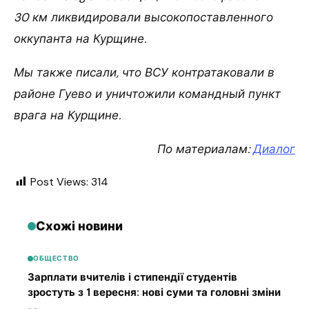
30 км ликвидировали высокопоставленного
оккупанта на Курщине.
Мы также писали, что ВСУ контратаковали в
районе Гуево и уничтожили командный пункт
врага на Курщине.
По материалам:
Диалог
Post Views:
314
Схожі новини
ОБЩЕСТВО
Зарплати вчителів і стипендії студентів
зростуть з 1 вересня: нові суми та головні зміни