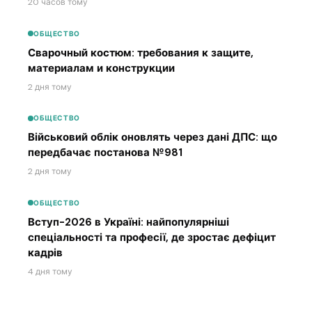
20 часов тому
ОБЩЕСТВО
Сварочный костюм: требования к защите,
материалам и конструкции
2 дня тому
ОБЩЕСТВО
Військовий облік оновлять через дані ДПС: що
передбачає постанова №981
2 дня тому
ОБЩЕСТВО
Вступ-2026 в Україні: найпопулярніші
спеціальності та професії, де зростає дефіцит
кадрів
4 дня тому