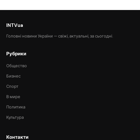
INTVua
Головні новини України — свіжі, актуальні, за сьогодні.
Рубрики
Общество
Бизнес
Спорт
В мире
Политика
Культура
Контакти