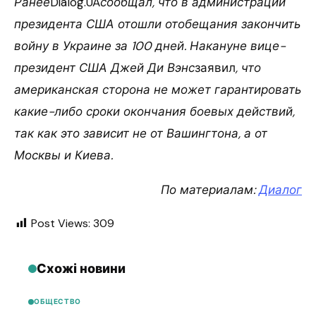
Ранее
Dialog.UA
сообщал, что в администрации
президента США отошли отобещания закончить
войну в Украине за 100 дней. Накануне вице-
президент США Джей Ди Вэнс
заявил
, что
американская сторона не может гарантировать
какие-либо сроки окончания боевых действий,
так как это зависит не от Вашингтона, а от
Москвы и Киева.
По материалам:
Диалог
Post Views:
309
Схожі новини
ОБЩЕСТВО