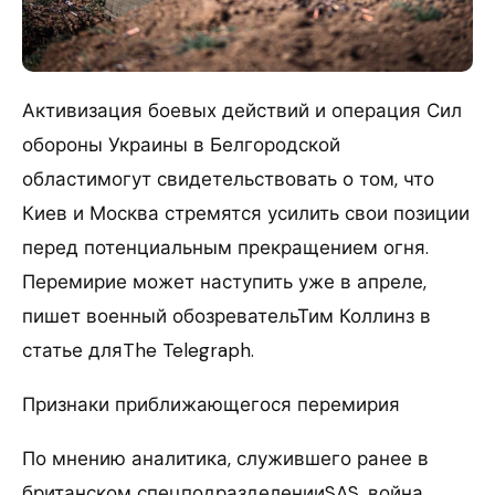
Активизация боевых действий и операция Сил
обороны Украины в Белгородской
областимогут свидетельствовать о том, что
Киев и Москва стремятся усилить свои позиции
перед потенциальным прекращением огня.
Перемирие может наступить уже в апреле,
пишет военный обозревательТим Коллинз в
статье дляThe Telegraph.
Признаки приближающегося перемирия
По мнению аналитика, служившего ранее в
британском спецподразделенииSAS, война