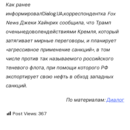
Как ранее
информировал
Dialog.UA
,корреспондентка Fox
News Джеки Хайнрих сообщила, что Трамп
очень
недоволен
действиями Кремля, который
затягивает мирные переговоры, и планирует
«агрессивное применение санкций», в том
числе против так называемого российского
теневого флота, при помощи которого РФ
экспортирует свою нефть в обход западных
санкций.
По материалам:
Диалог
Post Views:
367