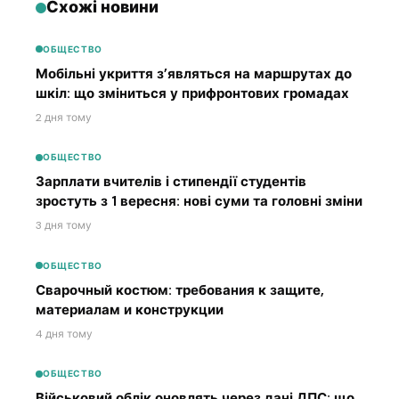
Схожі новини
ОБЩЕСТВО
Мобільні укриття з’являться на маршрутах до
шкіл: що зміниться у прифронтових громадах
2 дня тому
ОБЩЕСТВО
Зарплати вчителів і стипендії студентів
зростуть з 1 вересня: нові суми та головні зміни
3 дня тому
ОБЩЕСТВО
Сварочный костюм: требования к защите,
материалам и конструкции
4 дня тому
ОБЩЕСТВО
Військовий облік оновлять через дані ДПС: що