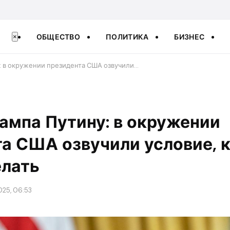
ОБЩЕСТВО
ПОЛИТИКА
БИЗНЕС
×
у: в окружении президента США озвучили…
рампа Путину: в окружении
а США озвучили условие, к
елать
025, 06:53