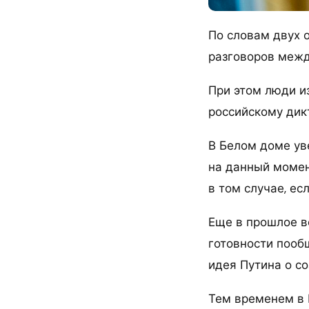
По словам двух 
разговоров межд
При этом люди и
российскому дикт
В Белом доме ув
на данный момен
в том случае, ес
Еще в прошлое в
готовности пооб
идея Путина о с
Тем временем в 