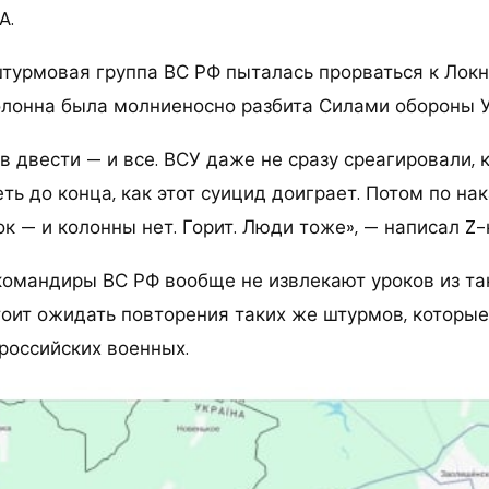
A.
штурмовая группа ВС РФ пыталась прорваться к Локн
олонна была молниеносно разбита Силами обороны 
 двести — и все. ВСУ даже не сразу среагировали, 
ь до конца, как этот суицид доиграет. Потом по нак
сок — и колонны нет. Горит. Люди тоже», — написал Z-
 командиры ВС РФ вообще не извлекают уроков из та
стоит ожидать повторения таких же штурмов, которые
российских военных.