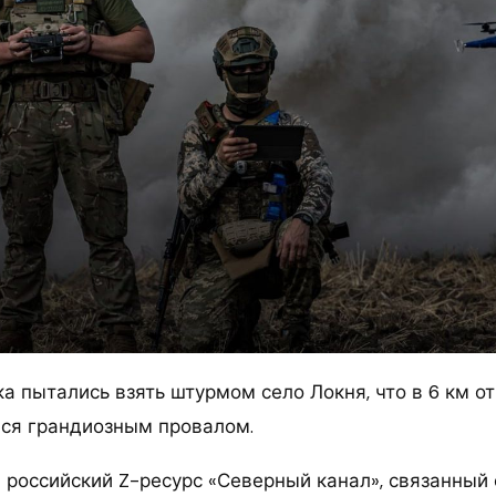
а пытались взять штурмом село Локня, что в 6 км от
ся грандиозным провалом.
 российский Z-ресурс «Северный канал», связанный 