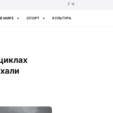
В МИРЕ
СПОРТ
КУЛЬТУРА
циклах
ехали