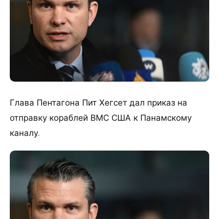
Глава Пентагона Пит Хегсет дал приказ на
отправку кораблей ВМС США к Панамскому
каналу.