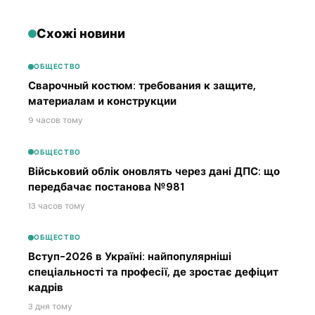
Схожі новини
ОБЩЕСТВО
Сварочный костюм: требования к защите,
материалам и конструкции
9 часов тому
ОБЩЕСТВО
Військовий облік оновлять через дані ДПС: що
передбачає постанова №981
13 часов тому
ОБЩЕСТВО
Вступ-2026 в Україні: найпопулярніші
спеціальності та професії, де зростає дефіцит
кадрів
3 дня тому