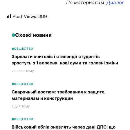
По материалам:
Диалог
Post Views:
309
Схожі новини
ОБЩЕСТВО
Зарплати вчителів і стипендії студентів
зростуть з 1 вересня: нові суми та головні зміни
23 часа тому
ОБЩЕСТВО
Сварочный костюм: требования к защите,
материалам и конструкции
2 дня тому
ОБЩЕСТВО
Військовий облік оновлять через дані ДПС: що