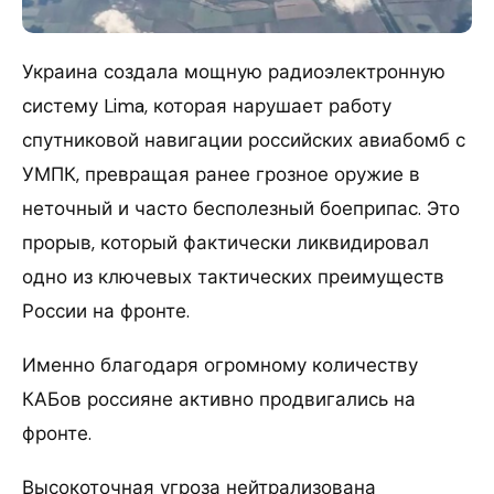
Украина создала мощную радиоэлектронную
систему Lima, которая нарушает работу
спутниковой навигации российских авиабомб с
УМПК, превращая ранее грозное оружие в
неточный и часто бесполезный боеприпас. Это
прорыв, который фактически ликвидировал
одно из ключевых тактических преимуществ
России на фронте.
Именно благодаря огромному количеству
КАБов россияне активно продвигались на
фронте.
Высокоточная угроза нейтрализована