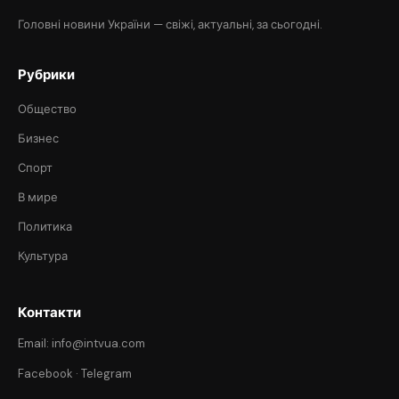
Головні новини України — свіжі, актуальні, за сьогодні.
Рубрики
Общество
Бизнес
Спорт
В мире
Политика
Культура
Контакти
Email: info@intvua.com
Facebook
·
Telegram