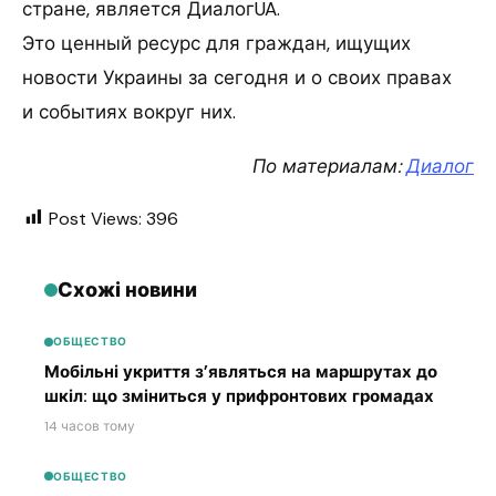
стране, является ДиалогUA.
Это ценный ресурс для граждан, ищущих
новости Украины за сегодня и о своих правах
и событиях вокруг них.
По материалам:
Диалог
Post Views:
396
Схожі новини
ОБЩЕСТВО
Мобільні укриття з’являться на маршрутах до
шкіл: що зміниться у прифронтових громадах
14 часов тому
ОБЩЕСТВО