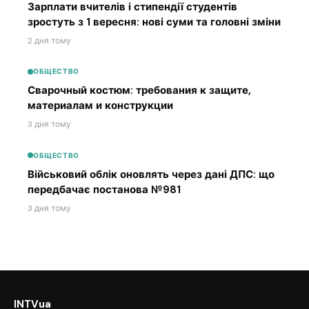
Зарплати вчителів і стипендії студентів
зростуть з 1 вересня: нові суми та головні зміни
2 дня тому
ОБЩЕСТВО
Сварочный костюм: требования к защите,
материалам и конструкции
3 дня тому
ОБЩЕСТВО
Військовий облік оновлять через дані ДПС: що
передбачає постанова №981
3 дня тому
INTVua