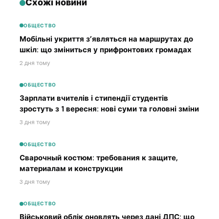
Схожі новини
ОБЩЕСТВО
Мобільні укриття з’являться на маршрутах до
шкіл: що зміниться у прифронтових громадах
2 дня тому
ОБЩЕСТВО
Зарплати вчителів і стипендії студентів
зростуть з 1 вересня: нові суми та головні зміни
3 дня тому
ОБЩЕСТВО
Сварочный костюм: требования к защите,
материалам и конструкции
3 дня тому
ОБЩЕСТВО
Військовий облік оновлять через дані ДПС: що