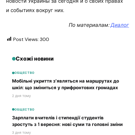
новости Украины за сегодня и о своих правах
и событиях вокруг них.
По материалам:
Диалог
Post Views:
300
Схожі новини
ОБЩЕСТВО
Мобільні укриття з’являться на маршрутах до
шкіл: що зміниться у прифронтових громадах
2 дня тому
ОБЩЕСТВО
Зарплати вчителів і стипендії студентів
зростуть з 1 вересня: нові суми та головні зміни
3 дня тому