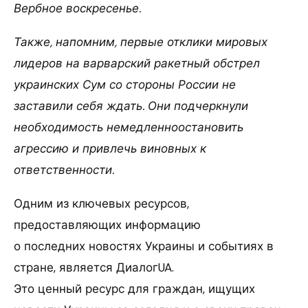
Вербное воскресенье.
Также, напомним, первые отклики мировых
лидеров на варварский ракетный обстрел
украинских Сум со стороны России не
заставили себя ждать. Они подчеркнули
необходимость немедленноостановить
агрессию и привлечь виновных к
ответственности.
Одним из ключевых ресурсов,
предоставляющих информацию
о последних новостях Украины и событиях в
стране, является ДиалогUA.
Это ценный ресурс для граждан, ищущих