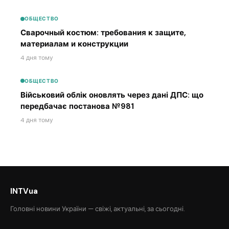
ОБЩЕСТВО
Сварочный костюм: требования к защите,
материалам и конструкции
4 дня тому
ОБЩЕСТВО
Військовий облік оновлять через дані ДПС: що
передбачає постанова №981
4 дня тому
INTVua
Головні новини України — свіжі, актуальні, за сьогодні.