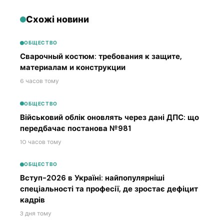
Схожі новини
ОБЩЕСТВО
Сварочный костюм: требования к защите,
материалам и конструкции
6 часов тому
ОБЩЕСТВО
Військовий облік оновлять через дані ДПС: що
передбачає постанова №981
10 часов тому
ОБЩЕСТВО
Вступ-2026 в Україні: найпопулярніші
спеціальності та професії, де зростає дефіцит
кадрів
3 дня тому