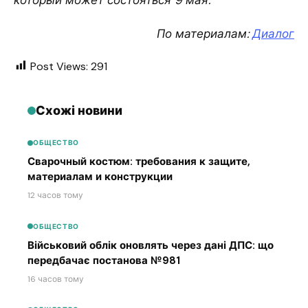
По материалам:
Диалог
Post Views:
291
Схожі новини
ОБЩЕСТВО
Сварочный костюм: требования к защите,
материалам и конструкции
12 часов тому
ОБЩЕСТВО
Військовий облік оновлять через дані ДПС: що
передбачає постанова №981
16 часов тому