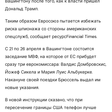
Вашингтону после того, как к власти пришел
Дональд Трамп.
Таким образом Евросоюз пытается избежать
риска шпионажа со стороны американских
спецслужб, сообщает ресурсFinancial Times.
С 21 по 26 апреля в Вашингтоне состоится
заседание МВФ, на которое от ЕС прибудет
сразу три еврокомиссара: Валдис Домбровскис,
Йожеф Сикела и Мария Луис Альбукерке.
Накануне своей поездки Брюссель выдал им
новые указания.
В новой инструкции сказано, что при
пересечение границы США телефон лучше