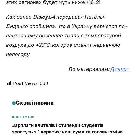
этих регионах будет чуть ниже +16…21.
Как ранее Dialog.UA передавал,
Наталья
Диденко сообщила, что в Украину вернется по-
настоящему весеннее тепло с температурой
воздуха до +23°C, которое сменит недавнюю
непогоду.
По материалам:
Диалог
Post Views:
333
Схожі новини
ОБЩЕСТВО
Зарплати вчителів і стипендії студентів
зростуть з 1 вересня: нові суми та головні зміни