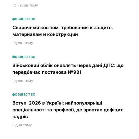
10 часов тому
ОБЩЕСТВО
Сварочный костюм: требования к защите,
материалам и конструкции
1 день тому
ОБЩЕСТВО
Військовий облік оновлять через дані ДПС: що
передбачає постанова №981
1 день тому
ОБЩЕСТВО
Вступ-2026 в Україні: найпопулярніші
спеціальності та професії, де зростає дефіцит
кадрів
3 дня тому