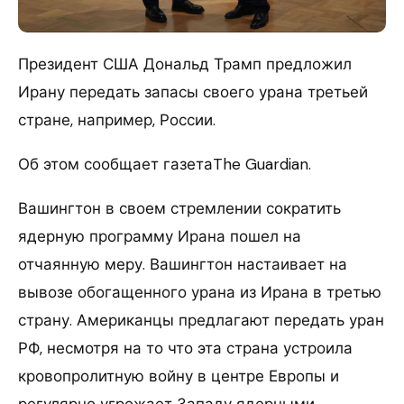
Президент США Дональд Трамп предложил
Ирану передать запасы своего урана третьей
стране, например, России.
Об этом сообщает газетаThe Guardian.
Вашингтон в своем стремлении сократить
ядерную программу Ирана пошел на
отчаянную меру. Вашингтон настаивает на
вывозе обогащенного урана из Ирана в третью
страну. Американцы предлагают передать уран
РФ, несмотря на то что эта страна устроила
кровопролитную войну в центре Европы и
регулярно угрожает Западу ядерными