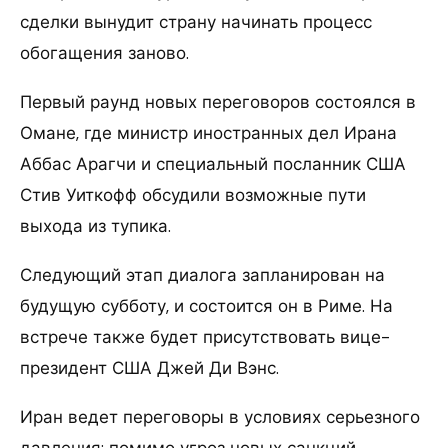
сделки вынудит страну начинать процесс
обогащения заново.
Первый раунд новых переговоров состоялся в
Омане, где министр иностранных дел Ирана
Аббас Арагчи и специальный посланник США
Стив Уиткофф обсудили возможные пути
выхода из тупика.
Следующий этап диалога запланирован на
будущую субботу, и состоится он в Риме. На
встрече также будет присутствовать вице-
президент США Джей Ди Вэнс.
Иран ведет переговоры в условиях серьезного
давления: помимо угроз новых санкций,