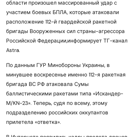
области произошел массированный удар с
участием боевых БПЛА, которые атаковали
расположение 112-й гвардейской ракетной
бригады Вооруженных сил страны-агрессора
Российской Федерации,информирует ТГ-канал
Astra.
По данным ГУР Минобороны Украины, в
минувшее воскресенье именно 112-я ракетная
бригада ВС РФ атаковала Сумы
баллистическими ракетами типа «Искандер-
М/KN-23». Теперь, судя по всему, этому
подразделению российских оккупантов
прилетела «ответка».