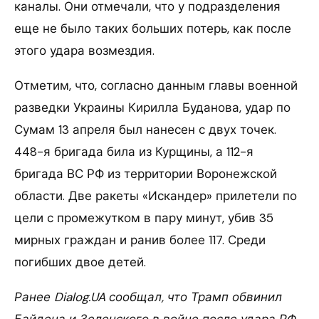
каналы. Они отмечали, что у подразделения
еще не было таких больших потерь, как после
этого удара возмездия.
Отметим, что, согласно данным главы военной
разведки Украины Кирилла Буданова, удар по
Сумам 13 апреля был нанесен с двух точек.
448-я бригада била из Курщины, а 112-я
бригада ВС РФ из территории Воронежской
области. Две ракеты «Искандер» прилетели по
цели с промежутком в пару минут, убив 35
мирных граждан и ранив более 117. Среди
погибших двое детей.
Ранее Dialog.UA сообщал, что Трамп обвинил
Байдена и Зеленского в войне после удара РФ