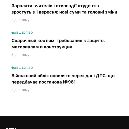
Зарплати вчителів і стипендії студентів
зростуть з 1 вересня: нові суми та головні зміни
3 дня тому
ОБЩЕСТВО
Сварочный костюм: требования к защите,
материалам и конструкции
3 дня тому
ОБЩЕСТВО
Військовий облік оновлять через дані ДПС: що
передбачає постанова №981
3 дня тому