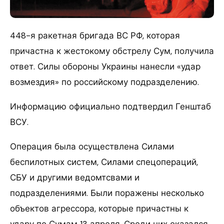
448-я ракетная бригада ВС РФ, которая
причастна к жестокому обстрелу Сум, получила
ответ. Силы обороны Украины нанесли «удар
возмездия» по российскому подразделению.
Информацию официально подтвердил Генштаб
ВСУ.
Операция была осуществлена Силами
беспилотных систем, Силами спецопераций,
СБУ и другими ведомтсвами и
подразделениями. Были поражены несколько
объектов агрессора, которые причастны к
удару по Сумам 13 апреля. Среди них оказался