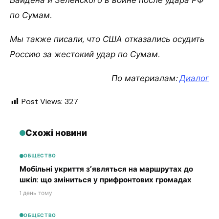
по Сумам.
Мы также писали, что США отказались осудить
Россию за жестокий удар по Сумам.
По материалам:
Диалог
Post Views:
327
Схожі новини
ОБЩЕСТВО
Мобільні укриття з’являться на маршрутах до
шкіл: що зміниться у прифронтових громадах
1 день тому
ОБЩЕСТВО